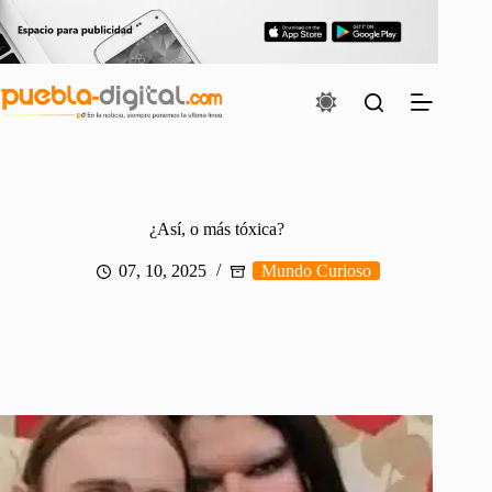
Saltar
al
contenido
¿Así, o más tóxica?
07, 10, 2025
Mundo Curioso