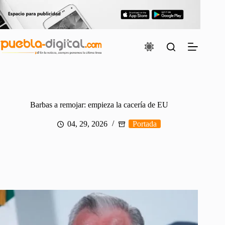
Saltar
al
contenido
Barbas a remojar: empieza la cacería de EU
04, 29, 2026
Portada