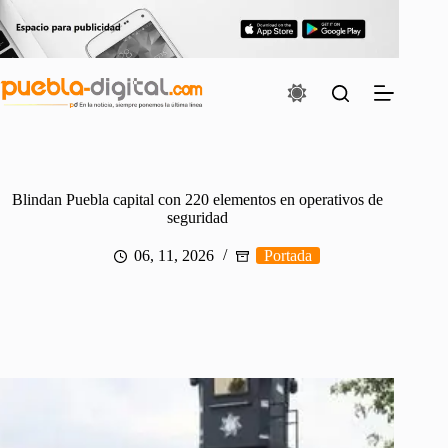
Saltar
al
contenido
Blindan Puebla capital con 220 elementos en operativos de
seguridad
06, 11, 2026
Portada