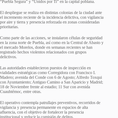
“Puebla Segura” y “Unidos por Ti” en la capital poblana.
El despliegue se realiza en distintas colonias de la ciudad ante
el incremento reciente de la incidencia delictiva, con vigilancia
por aire y tierra y presencia reforzada en zonas consideradas
prioritarias.
Como parte de las acciones, se instalaron células de seguridad
en la zona norte de Puebla, así como en la Central de Abasto y
el mercado Morelos, donde en semanas recientes se han
registrado hechos violentos relacionados con grupos
delictivos.
Las autoridades establecieron puestos de inspección en
vialidades estratégicas como Corregidora con Francisco I.
Madero; avenida del Conde con 6 de Agosto; Alfredo Toxqui
con Ayuntamiento; Antiguo Camino a San Aparicio y Madrid;
18 de Noviembre frente al estadio; 11 Sur con avenida
Cuauhtémoc, entre otras.
El operativo contempla patrullajes preventivos, recorridos de
vigilancia y presencia permanente en espacios de alta
afluencia, con el objetivo de fortalecer la presencia
institucional y reducir la comisión de delitos.