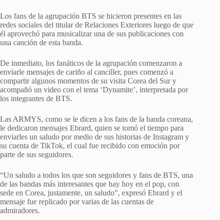
Los fans de la agrupación BTS se hicieron presentes en las
redes sociales del titular de Relaciones Exteriores luego de que
él aprovechó para musicalizar una de sus publicaciones con
una canción de esta banda.
De inmediato, los fanáticos de la agrupación comenzaron a
enviarle mensajes de cariño al canciller, pues comenzó a
compartir algunos momentos de su visita Corea del Sur y
acompañó un video con el tema ‘Dynamite’, interpretada por
los integrantes de BTS.
Las ARMYS, como se le dicen a los fans de la banda coreana,
le dedicaron mensajes Ebrard, quien se tomó el tiempo para
enviarles un saludo por medio de sus historias de Instagram y
su cuenta de TikTok, el cual fue recibido con emoción por
parte de sus seguidores.
“Un saludo a todos los que son seguidores y fans de BTS, una
de las bandas más interesantes que hay hoy en el pop, con
sede en Corea, justamente, un saludo”, expresó Ebrard y el
mensaje fue replicado por varias de las cuentas de
admiradores.