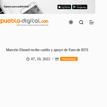
Saltar
al
contenido
Marcelo Ebrard recibe cariño y apoyo de Fans de BTS
07, 10, 2022
Nacional