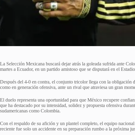
La Selección Mexicana buscará dejar atrás la goleada sufrida ante Colo
martes a Ecuador, en un partido amistoso que se disputará en el Estadi
Después del 4-0 en contra, el conjunto tricolor llega con la obligación 
como en generación ofensiva, ante un rival que atraviesa un gran mome
El duelo representa una oportunidad para que México recupere confianz
que ha destacado por su intensidad, solidez y propuesta ofensiva durant
sudamericanas como Colombia.
Con el respaldo de su afición y un plantel completo, el equipo nacional
reciente fue solo un accidente en su preparación rumbo a la próxima jus