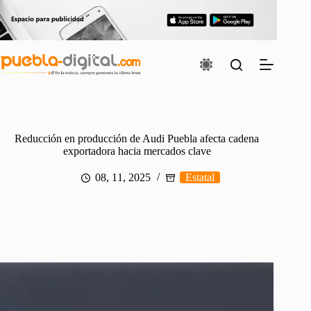
Saltar
al
contenido
Reducción en producción de Audi Puebla afecta cadena
exportadora hacia mercados clave
08, 11, 2025
Estatal