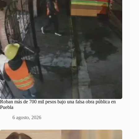
Roban más de 700 mil pesos bajo una falsa obra pública en
Puebla
6 agosto, 2026