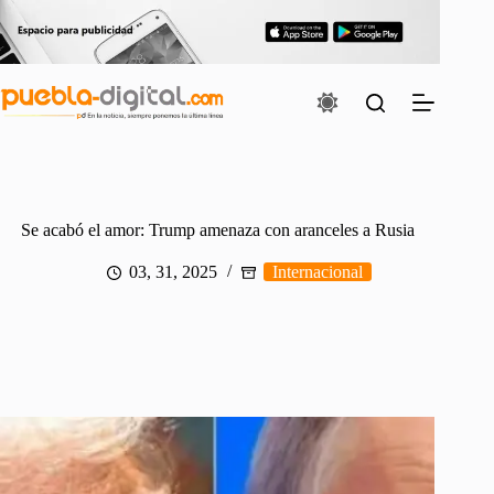
Saltar
al
contenido
Se acabó el amor: Trump amenaza con aranceles a Rusia
03, 31, 2025
Internacional