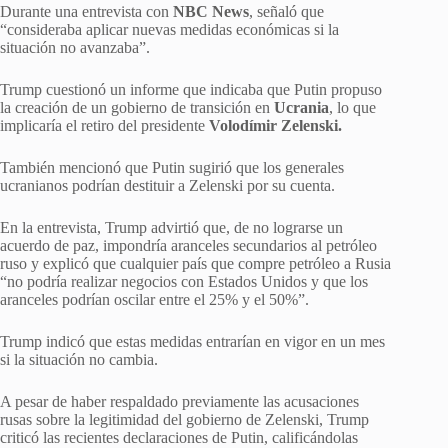
Durante una entrevista con
NBC News
, señaló que
“consideraba aplicar nuevas medidas económicas si la
situación no avanzaba”.
Trump cuestionó un informe que indicaba que Putin propuso
la creación de un gobierno de transición en
Ucrania
, lo que
implicaría el retiro del presidente
Volodímir Zelenski.
También mencionó que Putin sugirió que los generales
ucranianos podrían destituir a Zelenski por su cuenta.
En la entrevista, Trump advirtió que, de no lograrse un
acuerdo de paz, impondría aranceles secundarios al petróleo
ruso y explicó que cualquier país que compre petróleo a Rusia
“no podría realizar negocios con Estados Unidos y que los
aranceles podrían oscilar entre el 25% y el 50%”.
Trump indicó que estas medidas entrarían en vigor en un mes
si la situación no cambia.
A pesar de haber respaldado previamente las acusaciones
rusas sobre la legitimidad del gobierno de Zelenski, Trump
criticó las recientes declaraciones de Putin, calificándolas