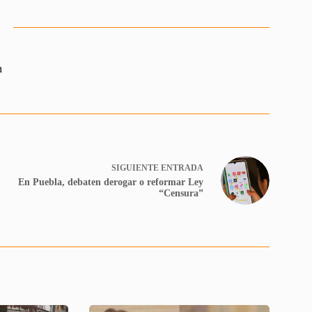
n
SIGUIENTE
ENTRADA
En Puebla, debaten derogar o reformar Ley
“Censura”