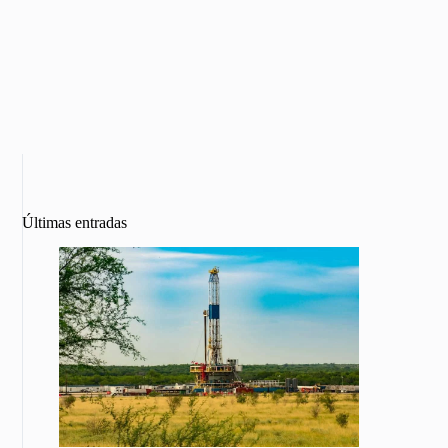
Últimas entradas