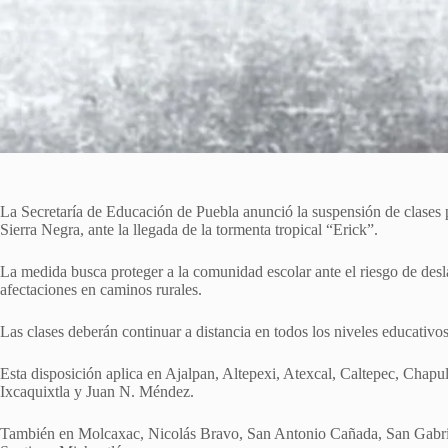
La Secretaría de Educación de Puebla anunció la suspensión de clases p
Sierra Negra, ante la llegada de la tormenta tropical “Erick”.
La medida busca proteger a la comunidad escolar ante el riesgo de desl
afectaciones en caminos rurales.
Las clases deberán continuar a distancia en todos los niveles educativos:
Esta disposición aplica en Ajalpan, Altepexi, Atexcal, Caltepec, Cha
Ixcaquixtla y Juan N. Méndez.
También en Molcaxac, Nicolás Bravo, San Antonio Cañada, San Gabrie