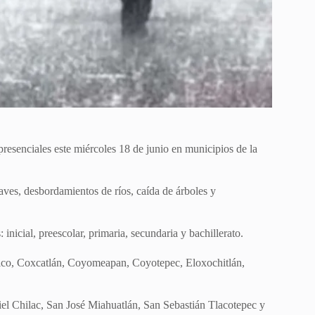
resenciales este miércoles 18 de junio en municipios de la
aves, desbordamientos de ríos, caída de árboles y
 inicial, preescolar, primaria, secundaria y bachillerato.
pulco, Coxcatlán, Coyomeapan, Coyotepec, Eloxochitlán,
l Chilac, San José Miahuatlán, San Sebastián Tlacotepec y