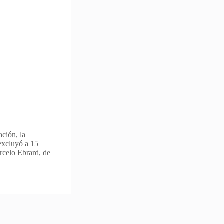
ación, la
excluyó a 15
arcelo Ebrard, de