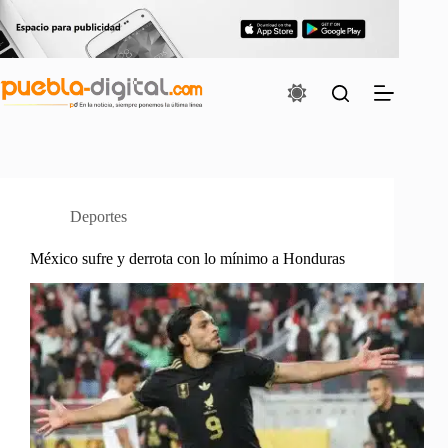
Saltar
al
contenido
Deportes
México sufre y derrota con lo mínimo a Honduras