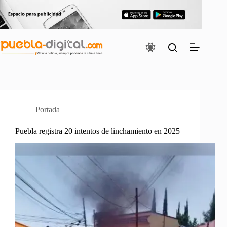
Saltar
al
contenido
Portada
Puebla registra 20 intentos de linchamiento en 2025