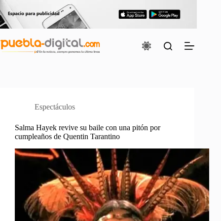
Saltar
al
contenido
Espectáculos
Salma Hayek revive su baile con una pitón por
cumpleaños de Quentin Tarantino