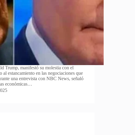
ld Trump, manifestó su molestia con el
o al estancamiento en las negociaciones que
urante una entrevista con NBC News, señaló
idas económicas…
2025