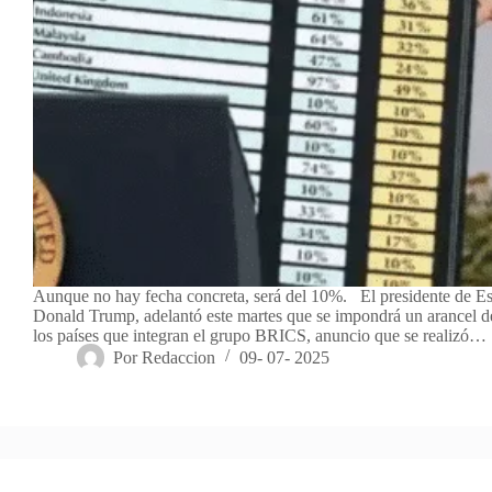
Aunque no hay fecha concreta, será del 10%. El presidente de E
Donald Trump, adelantó este martes que se impondrá un arancel de
los países que integran el grupo BRICS, anuncio que se realizó…
Por
Redaccion
09- 07- 2025