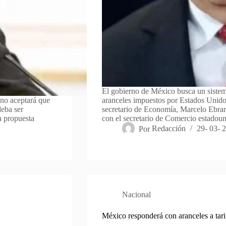
El gobierno de México busca un sistema
 no aceptará que
aranceles impuestos por Estados Unidos
deba ser
secretario de Economía, Marcelo Ebrar
a propuesta
con el secretario de Comercio estado
Por
Redacción
29- 03- 
Nacional
México responderá con aranceles a tar