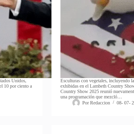
stados Unidos,
Esculturas con vegetales, incluyendo l
l 10 por ciento a
exhibidas en el Lambeth Country Show
Country Show 2025 reunió nuevamente
una programación que mezcló…
Por
Redaccion
08- 07- 