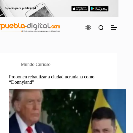
Saltar
al
contenido
Mundo Curioso
Proponen rebautizar a ciudad ucraniana como
“Donnyland”