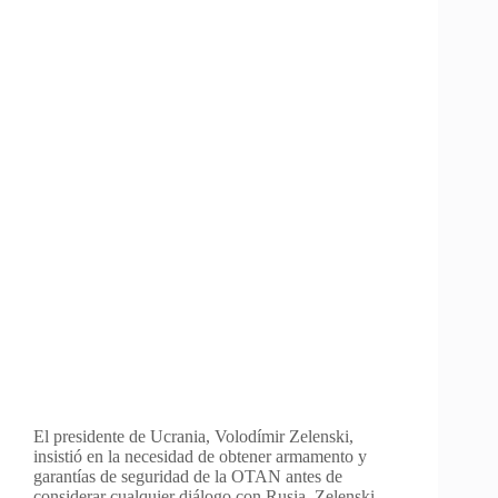
El presidente de Ucrania, Volodímir Zelenski,
insistió en la necesidad de obtener armamento y
garantías de seguridad de la OTAN antes de
considerar cualquier diálogo con Rusia. Zelenski