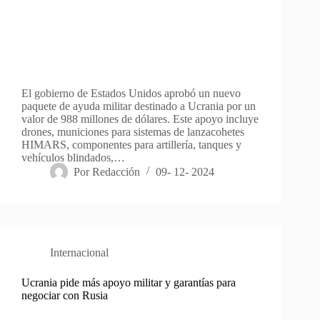
El gobierno de Estados Unidos aprobó un nuevo
paquete de ayuda militar destinado a Ucrania por un
valor de 988 millones de dólares. Este apoyo incluye
drones, municiones para sistemas de lanzacohetes
HIMARS, componentes para artillería, tanques y
vehículos blindados,…
Por
Redacción
09- 12- 2024
Internacional
Ucrania pide más apoyo militar y garantías para
negociar con Rusia