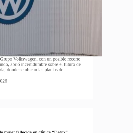
a Grupo Volkswagen, con un posible recorte
ndo, abrió incertidumbre sobre el futuro de
la, donde se ubican las plantas de
2026
de mujer fallecida en clínica “Detox”