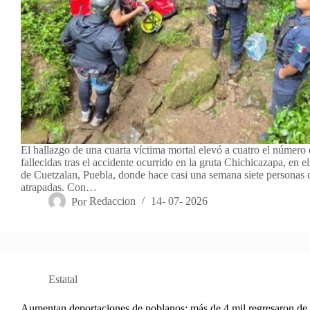
El hallazgo de una cuarta víctima mortal elevó a cuatro el número
fallecidas tras el accidente ocurrido en la gruta Chichicazapa, en 
de Cuetzalan, Puebla, donde hace casi una semana siete personas
atrapadas. Con…
Por
Redaccion
14- 07- 2026
Estatal
Aumentan deportaciones de poblanos; más de 4 mil regresaron de