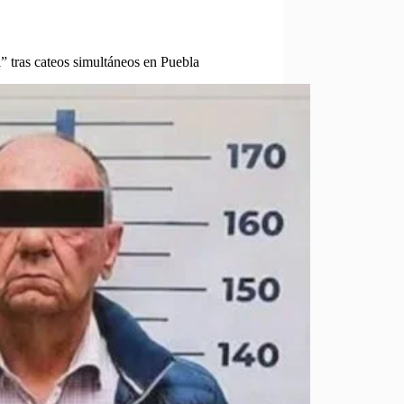
” tras cateos simultáneos en Puebla