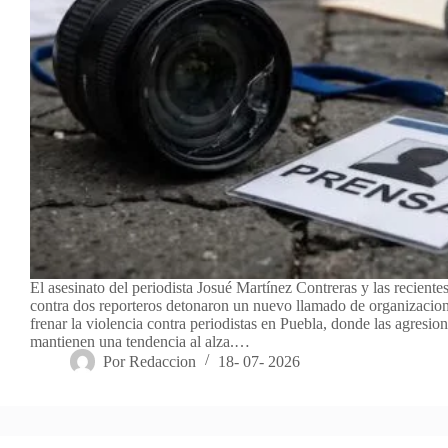
El asesinato del periodista Josué Martínez Contreras y las reciente
contra dos reporteros detonaron un nuevo llamado de organizacion
frenar la violencia contra periodistas en Puebla, donde las agresio
mantienen una tendencia al alza.…
Por
Redaccion
18- 07- 2026